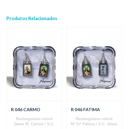
Produtos Relacionados
R 046 CARMO
R 046 FATIMA
Rectangulaire coloré
Rectangulaire coloré
Dame M. Carmel / S.C.
Nª Srª Fátima / S.C. Jésus