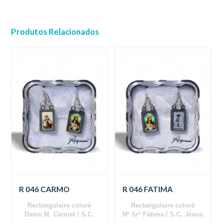
Produtos Relacionados
R 046 CARMO
R 046 FATIMA
Rectangulaire coloré
Rectangulaire coloré
Dame M. Carmel / S.C.
Nª Srª Fátima / S.C. Jésus