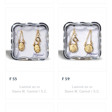
Dame M. Carmel / S.C.
Jésus
Jésus
F 55
F 59
Laminé en or
Laminé en or
Dame M. Carmel / S.C.
Dame M. Carmel / S.C.
Jésus
Jésus