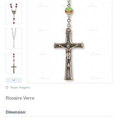
Repor Imagens
Rosaire Verre
N'existe pas La configuration sélectionnée pour ce produit.
La configuration que vous avez sélectionné n'a pas d'image à ce
Dimension:
moment.