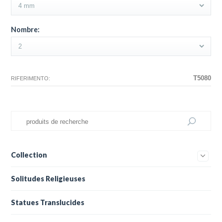
Nombre:
T5080
RIFERIMENTO:
Collection
Solitudes Religieuses
Statues Translucides