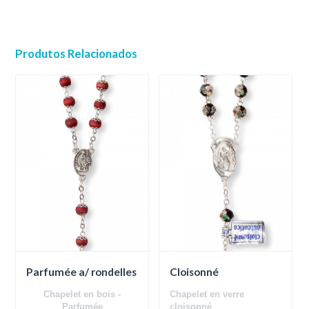
Produtos Relacionados
Parfumée a/ rondelles
Cloisonné
Chapelet en bois -
Chapelet en verre
Parfumée
cloisonné