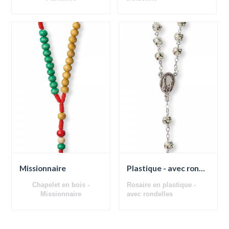
avec des rondelles
Missionnaire
Plastique - avec rondelles
Chapelet en bois -
Rosaire en plastique -
Missionnaire
avec rondelles