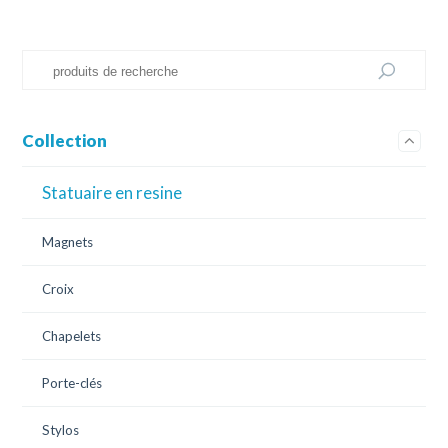
Collection
Statuaire en resine
Magnets
Croix
Chapelets
Porte-clés
Stylos