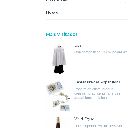
Livres
Mais Visitados
Opa
opa composition: 100% polyester
Centenaire des Apparitions
rosaire en cristal produit
commémoratif centenaire des
apparitions de fatima
Vin d' Église
doce superior 750 ml 15% vol.