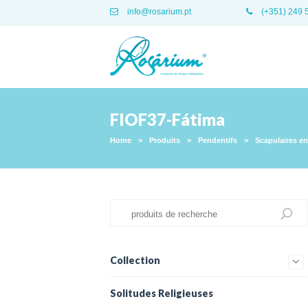
info@rosarium.pt
(+351) 249 
FIOF37-Fátima
Home
>
Produits
>
Pendentifs
>
Scapulaires en
Collection
Solitudes Religieuses