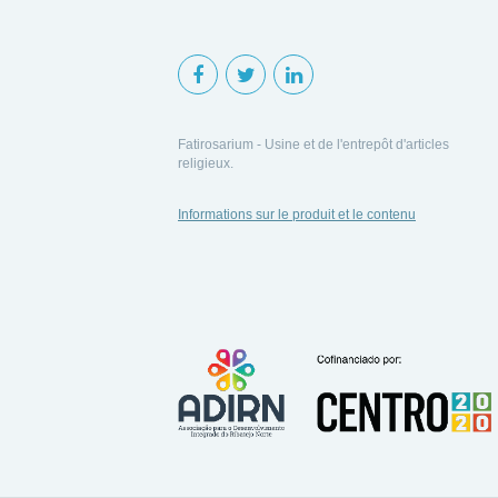
Fatirosarium - Usine et de l'entrepôt d'articles
religieux.
Informations sur le produit et le contenu