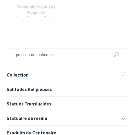
Pendentif Scapulaire
Plaqué Or
Notre-Dame de Fatima
Collection
Solitudes Religieuses
Statues Translucides
Statuaire de resine
Produits du Centenaire