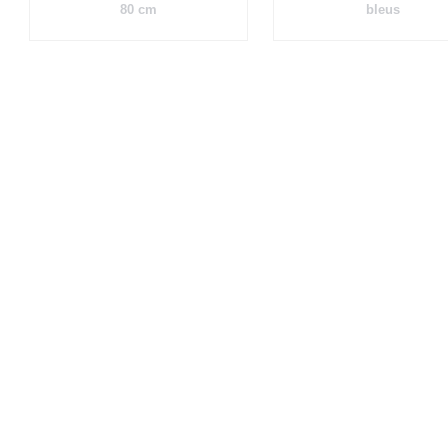
80 cm
bleus