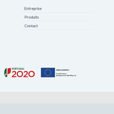
Entreprise
Produits
Contact