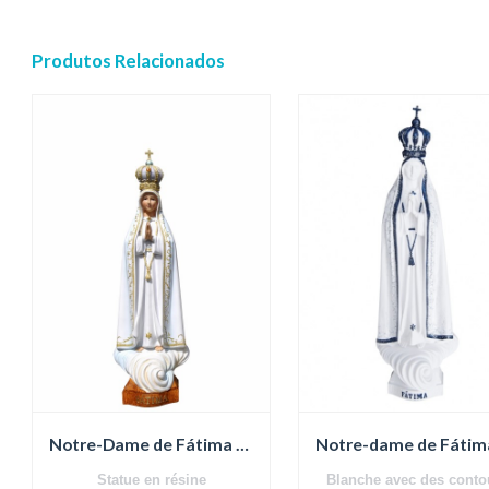
Produtos Relacionados
Notre-Dame de Fátima - 80 cm
Notre-dame de Fátim
Statue en résine
Blanche avec des conto