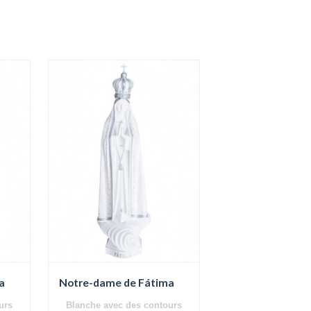
a
Notre-dame de Fátima
urs
Blanche avec des contours