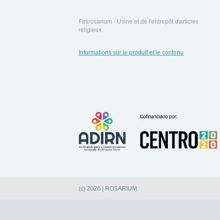
Fatirosarium - Usine et de l'entrepôt d'articles
religieux.
Informations sur le produit et le contenu
(c) 2026 | ROSARIUM