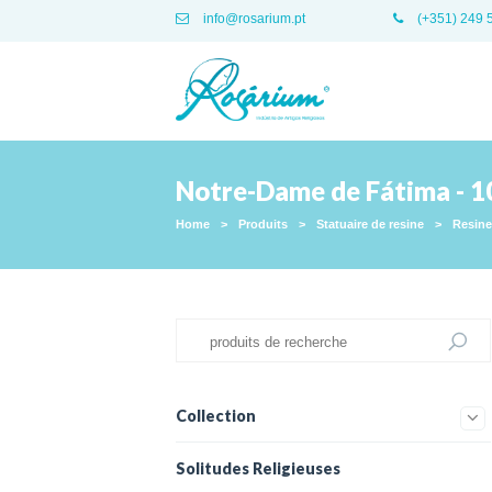
info@rosarium.pt
(+351) 249 
Notre-Dame de Fátima - 1
Home
>
Produits
>
Statuaire de resine
>
Resine
Collection
Solitudes Religieuses