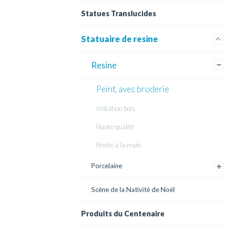
Statues Translucides
Statuaire de resine
Resine
Peint, avec broderie
Imitation bois
Haute qualité
Peinte à la main
Porcelaine
Scène de la Nativité de Noël
Produits du Centenaire