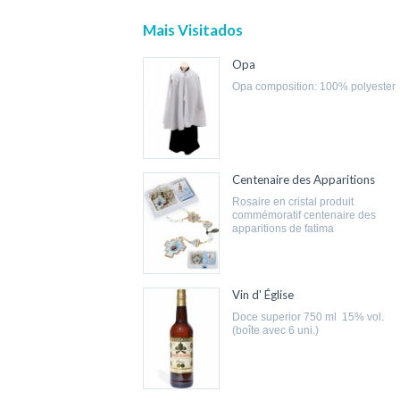
Mais Visitados
Opa
opa composition: 100% polyester
Centenaire des Apparitions
rosaire en cristal produit
commémoratif centenaire des
apparitions de fatima
Vin d' Église
doce superior 750 ml 15% vol.
(boîte avec 6 uni.)