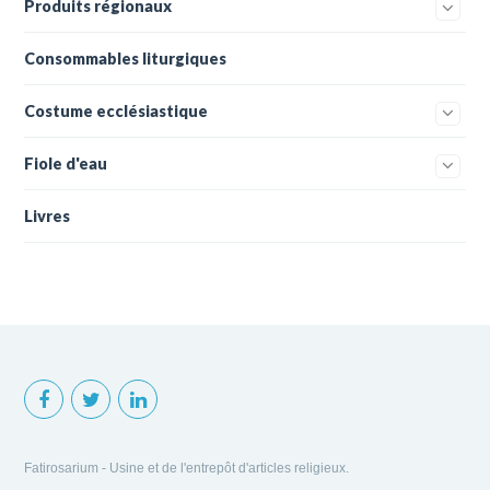
Produits régionaux
Consommables liturgiques
Costume ecclésiastique
Fiole d'eau
Livres
Fatirosarium - Usine et de l'entrepôt d'articles religieux.