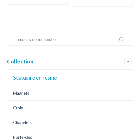
Collection
Statuaire en resine
Magnets
Croix
Chapelets
Porte-clés