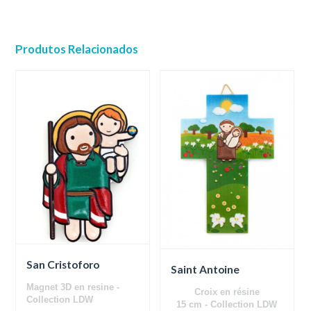
Produtos Relacionados
San Cristoforo
Saint Antoine
Magnet 3D en resine -
Croix en résine
Collection LDW
15 cm - Collection LDW